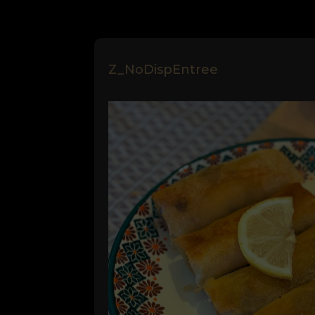
Z_NoDispEntree