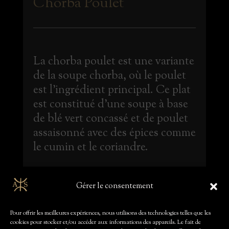
Chorba Poulet
La chorba poulet est une variante
de la soupe chorba, où le poulet
est l'ingrédient principal. Ce plat
est constitué d'une soupe à base
de blé vert concassé et de poulet
assaisonné avec des épices comme
le cumin et le coriandre.
Gérer le consentement
Valeur calorique estimée :
environ 150-250 calories par portion (200-250 ml).
Pour offrir les meilleures expériences, nous utilisons des technologies telles que les
cookies pour stocker et/ou accéder aux informations des appareils. Le fait de