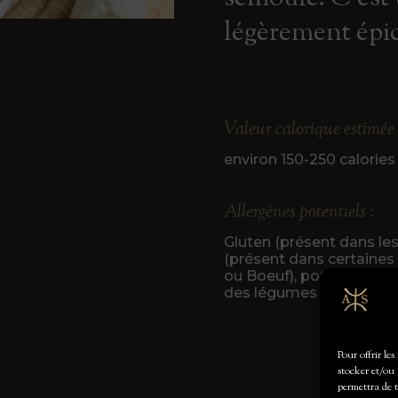
légèrement épic
Valeur calorique estimée 
environ 150-250 calories
Allergènes potentiels :
Gluten (présent dans les
(présent dans certaines 
ou Boeuf), potentiellem
des légumes comme les 
Pour offrir le
stocker et/ou 
permettra de 