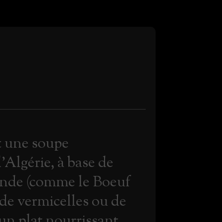
t une soupe
'Algérie, à base de
ande (comme le Boeuf
 de vermicelles ou de
un plat nourrissant,