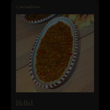
Z_NoDispEntree
Ifelfel