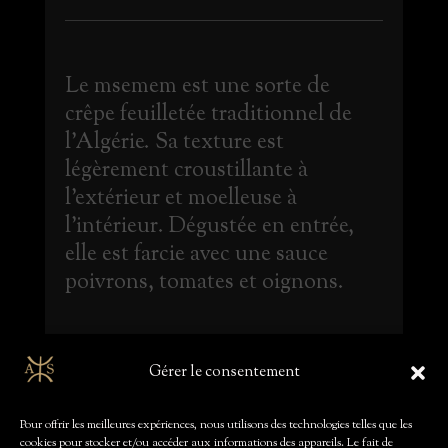
Le msemem est une sorte de
crêpe feuilletée traditionnel de
l'Algérie. Sa texture est
légèrement croustillante à
l'extérieur et moelleuse à
l'intérieur. Dégustée en entrée,
elle est farcie avec une sauce
poivrons, tomates et oignons.
Gérer le consentement
Valeur calorique estimée :
environ 250-350 calories par portion (1 pièce, selon
la taille et l'accompagnement).
Pour offrir les meilleures expériences, nous utilisons des technologies telles que les
cookies pour stocker et/ou accéder aux informations des appareils. Le fait de