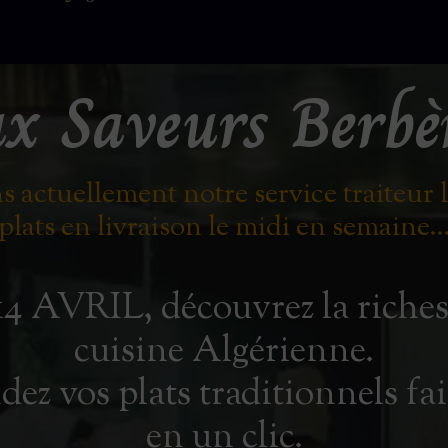
x Saveurs Berbè
 actuellement notre service traiteur 
plats en livraison le midi en semaine..
14 AVRIL, découvrez la riches
cuisine Algérienne.
 vos plats traditionnels fa
en un clic.