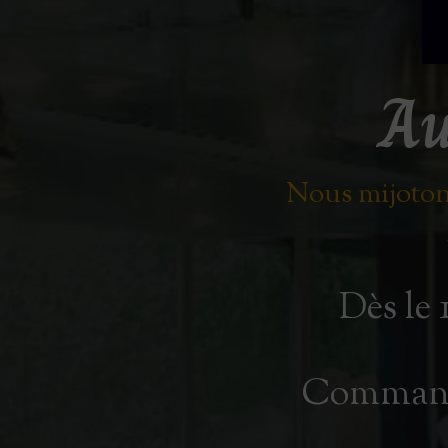
Au
Nous mijotons
Dès le 
Commandez