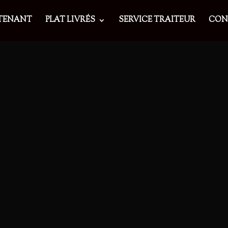
TENANT
PLAT LIVRÉS
SERVICE TRAITEUR
CON