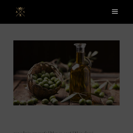
Les bienfaits de l’huile d’olive et son rôle central dans
la cuisine berbère