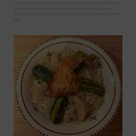
Le repas traditionnel algérien est bien plus qu’un simple moment de table. C’est un
rituel ancré dans des siècles de culture berbère, kabyle et méditerranéenne, où
chaque plat raconte une histoire de territoire, de saison et de transmission familiale.
Que...