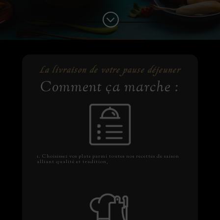
;
La livraison de votre pause déjeuner
Comment ça marche :
1. Choisissez vos plats parmi toutes nos recettes de saison
alliant qualité et tradition,