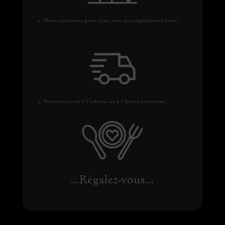
2. Nous cuisinons pour vous avec nos ingrédients frais,
3. Vous êtes livré à l’adresse et à l’heure convenue,
…Régalez-vous…