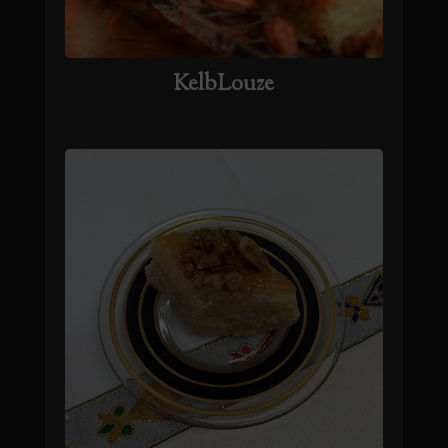
KelbLouze