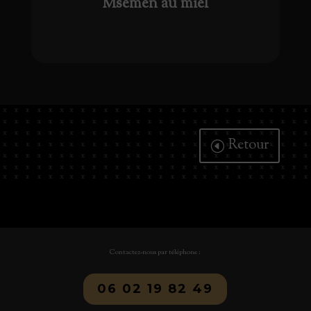
Msemen au miel
Retour
Contactez-nous par téléphone :
06 02 19 82 49