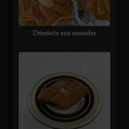
Dzireiette aux amandes